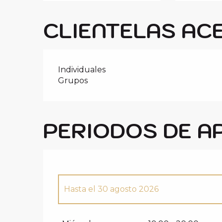
CLIENTELAS AC
Individuales
Grupos
PERIODOS DE A
Hasta el
30 agosto 2026
Del
1 enero 2026
al
29 marzo 2026