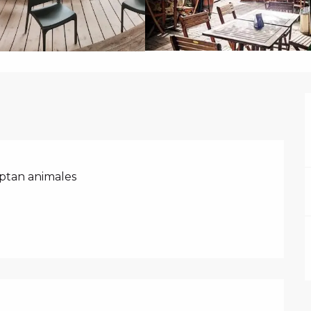
ptan animales
PRESTACIONES