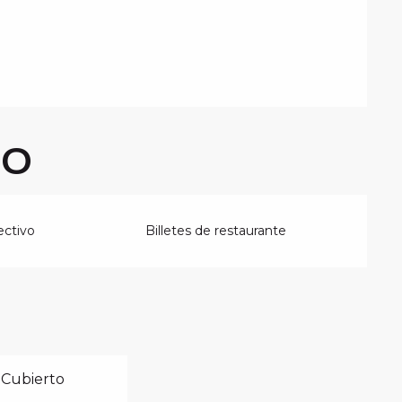
GO
ectivo
Billetes de restaurante
 Cubierto