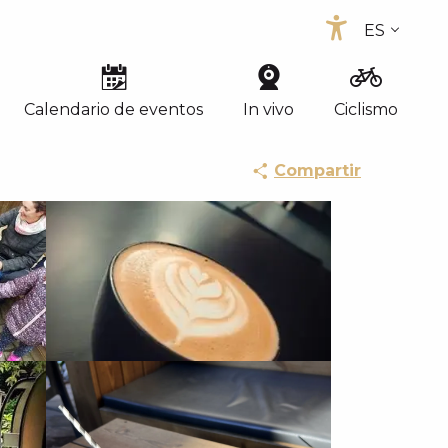
ES
Accessib
FR
EN
Calendario de eventos
In vivo
Ciclismo
Compartir