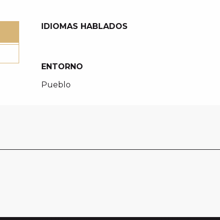
IDIOMAS HABLADOS
IDIOMAS HABLADOS
ENTORNO
ENTORNO
Pueblo