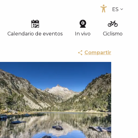
ES
Accessib
FR
EN
Calendario de eventos
In vivo
Ciclismo
Compartir