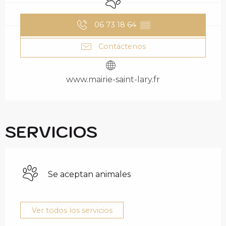
06 73 18 64
▒▒
Contáctenos
www.mairie-saint-lary.fr
SERVICIOS
Se aceptan animales
Ver todos los servicios