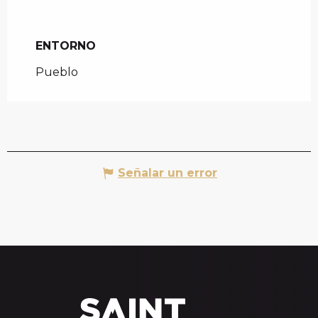
ENTORNO
ENTORNO
Pueblo
Señalar un error