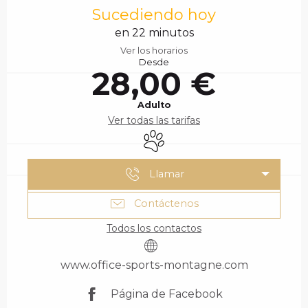
Sucediendo hoy
en 22 minutos
Ver los horarios
Desde
28,00 €
Adulto
Ver todas las tarifas
Se aceptan animales
Llamar
Contáctenos
Todos los contactos
www.office-sports-montagne.com
Página de Facebook