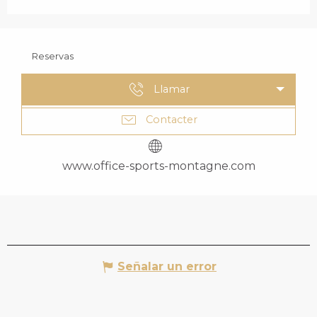
Reservas
Llamar
Contacter
www.office-sports-montagne.com
Señalar un error