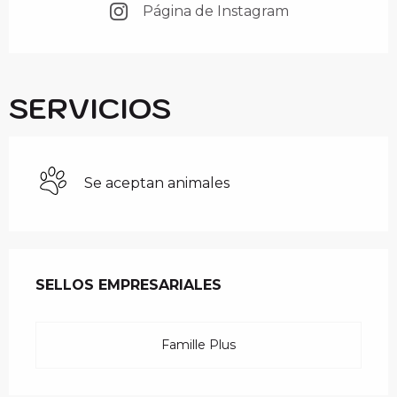
Página de Instagram
SERVICIOS
Se aceptan animales
OFERTA DE PRESTAC
SELLOS EMPRESARIALES
SELLOS EMPRESARIALES
Famille Plus