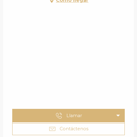
Cómo llegar
Llamar
Contáctenos