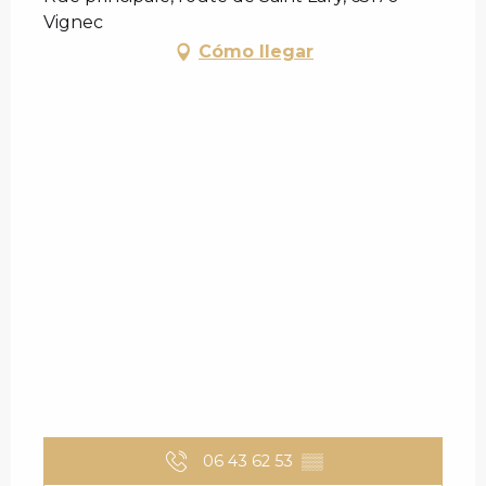
Vignec
Cómo llegar
06 43 62 53
▒▒