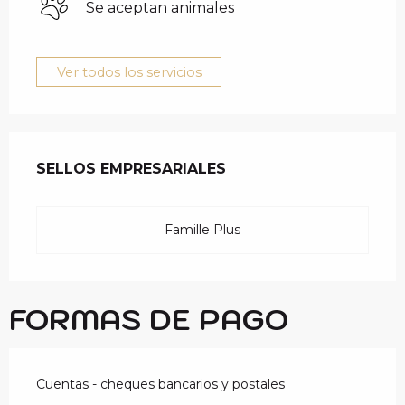
Se aceptan animales
Ver todos los servicios
OFERTA DE PRESTAC
SELLOS EMPRESARIALES
SELLOS EMPRESARIALES
Famille Plus
FORMAS DE PAGO
Cuentas - cheques bancarios y postales