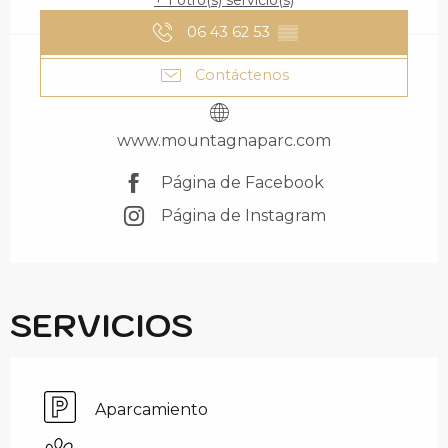
+ 1 otro(s) servicio(s)
06 43 62 53
▒▒
Contáctenos
www.mountagnaparc.com
Página de Facebook
Página de Instagram
SERVICIOS
Aparcamiento