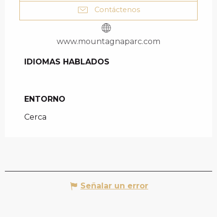
Contáctenos
www.mountagnaparc.com
IDIOMAS HABLADOS
IDIOMAS HABLADOS
ENTORNO
ENTORNO
Cerca
Señalar un error