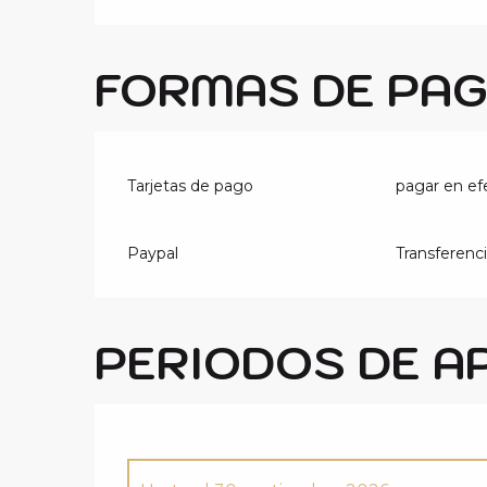
FORMAS DE PA
Tarjetas de pago
pagar en ef
Paypal
Transferenc
PERIODOS DE A