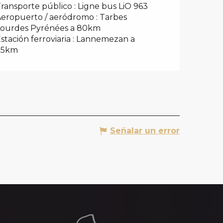
ransporte público : Ligne bus LiO 963
eropuerto / aeródromo : Tarbes
Lourdes Pyrénées a 80km
stación ferroviaria : Lannemezan a
35km
Señalar un error