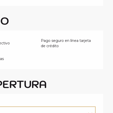
GO
Pago seguro en línea tarjeta
ectivo
de crédito
ias
PERTURA