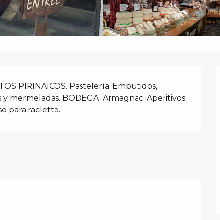
N
S PIRINAICOS. Pastelería, Embutidos, 
eles y mermeladas. BODEGA. Armagnac. Aperitivos 
o para raclette.