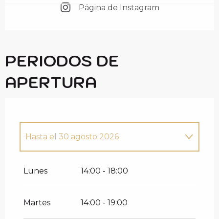
Página de Instagram
PERIODOS DE
APERTURA
Hasta el
30 agosto 2026
Del
18 junio 2026
al
28 junio 2026
Lunes
14:00 - 18:00
Del
29 junio 2026
al
5 julio 2026
Martes
14:00 - 19:00