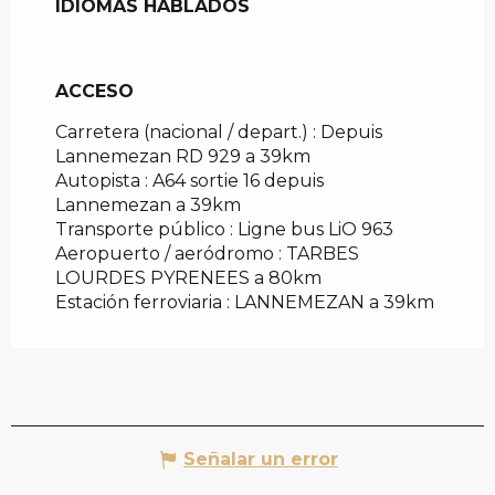
IDIOMAS HABLADOS
IDIOMAS HABLADOS
ACCESO
ACCESO
Carretera (nacional / depart.) : Depuis
Lannemezan RD 929 a 39km
Autopista : A64 sortie 16 depuis
Lannemezan a 39km
Transporte público : Ligne bus LiO 963
Aeropuerto / aeródromo : TARBES
LOURDES PYRENEES a 80km
Estación ferroviaria : LANNEMEZAN a 39km
Señalar un error