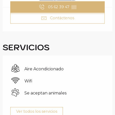
05 62 39 47
▒▒
Contáctenos
SERVICIOS
Aire Acondicionado
Wifi
Se aceptan animales
Ver todos los servicios