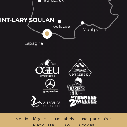
Mentions légales
Nos labels
Nos partenaires
Plan du site
CGV
Cookies