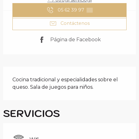
+ 7 otro(s) servicio(s)
05 62 39 97
▒▒
Contáctenos
Página de Facebook
DESCRIPCIÓN
Cocina tradicional y especialidades sobre el 
queso. Sala de juegos para niños.
SERVICIOS