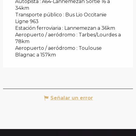
Autopista : A64-Lannemezan Sortie 16 a
34km
Transporte público : Bus Lio Occitanie
Ligne 963
Estación ferroviaria : Lannemezan a 36km
Aeropuerto / aeródromo : Tarbes/Lourdes a
78km
Aeropuerto / aeródromo : Toulouse
Blagnac a 157km
Señalar un error