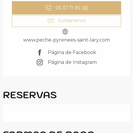
06 37 71 95
▒▒
Contáctenos
www.peche-pyrenees-saint-lary.com
Página de Facebook
Página de Instagram
RESERVAS