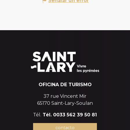
Señalar un error
OFICINA DE TURISMO
37 rue Vincent Mir
65170 Saint-Lary-Soulan
Tél.
Tél. 0033 562 39 50 81
contacto