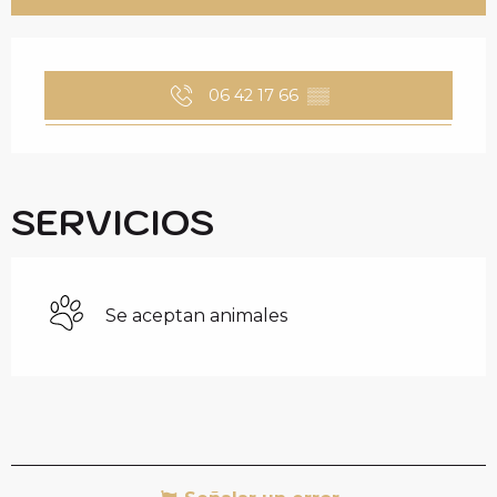
HORARIOS Y DATOS 
06 42 17 66
▒▒
SERVICIOS
Se aceptan animales