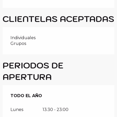
CLIENTELAS ACEPTADAS
Individuales
Grupos
PERIODOS DE
APERTURA
TODO EL AÑO
TODO EL AÑO
Lunes
13:30 - 23:00