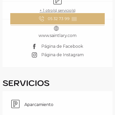
+ 1 otro(s) servicio(s)
05 32 73 99
▒▒
www.saintlary.com
Página de Facebook
Página de Instagram
SERVICIOS
Aparcamiento