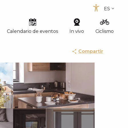
ES
Accessib
FR
EN
Calendario de eventos
In vivo
Ciclismo
Compartir