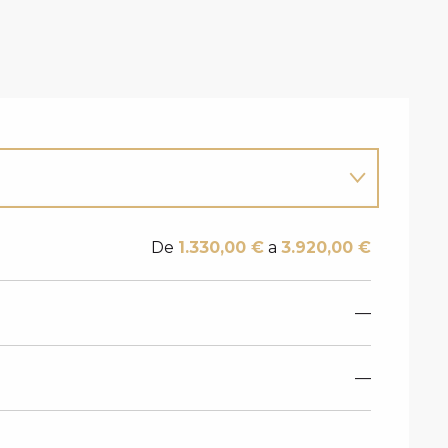
De
1.330,00 €
a
3.920,00 €
—
—