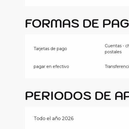
FORMAS DE PA
Cuentas - c
Tarjetas de pago
postales
pagar en efectivo
Transferenc
PERIODOS DE A
Todo el año 2026