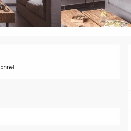
ionnel