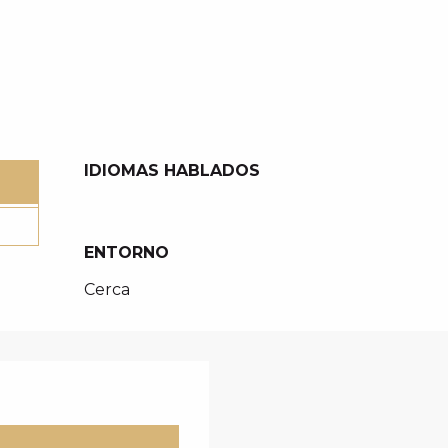
IDIOMAS HABLADOS
IDIOMAS HABLADOS
ENTORNO
ENTORNO
Cerca