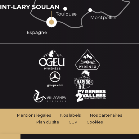
Mentions légales
Nos labels
Nos partenaires
Plan du site
CGV
Cookies