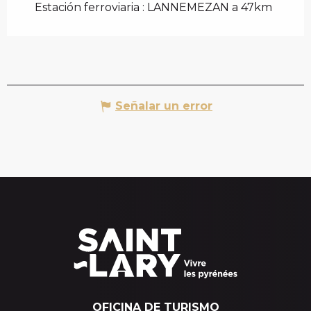
Estación ferroviaria : LANNEMEZAN a 47km
Señalar un error
OFICINA DE TURISMO