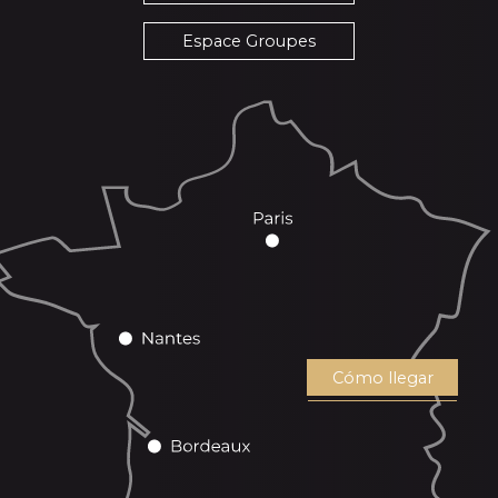
Espace Groupes
Cómo llegar