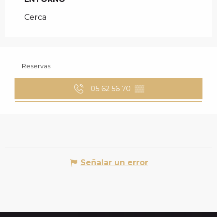
Cerca
Reservas
05 62 56 70
▒▒
Señalar un error