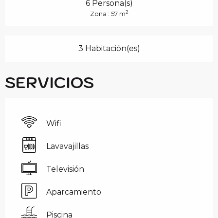
6 Persona(s)
2
Zona : 57 m
3 Habitación(es)
SERVICIOS
Wifi
Lavavajillas
Televisión
Aparcamiento
Piscina