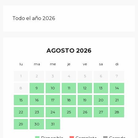
Todo el año 2026
AGOSTO 2026
lu
ma
me
je
ve
sa
di
lu
1
2
3
4
5
6
7
8
9
10
11
12
13
14
7
15
16
17
18
19
20
21
14
22
23
24
25
26
27
28
21
29
30
31
28