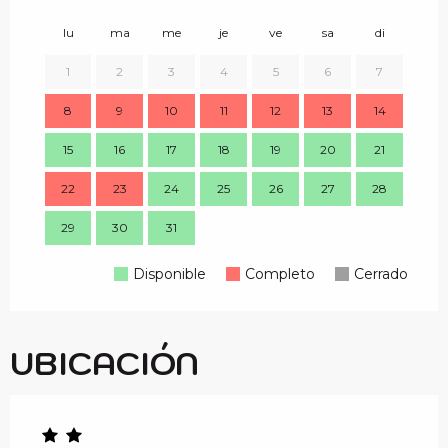
lu
ma
me
je
ve
sa
di
lu
1
2
3
4
5
6
7
8
9
10
11
12
13
14
7
15
16
17
18
19
20
21
14
22
23
24
25
26
27
28
21
29
30
31
28
Disponible
Completo
Cerrado
UBICACIÓN