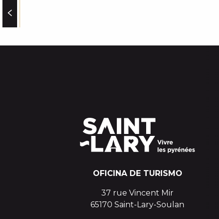
GENDARMERIE
APPARTEMENT DANS RESIDENCE LES FERMES DE S
LA MANGEOIRE (HÔTEL MERCURE)
EXISTENCIEL - ECOLE DE PARAPENTE
OFICINA DE TURISMO
37 rue Vincent Mir
65170 Saint-Lary-Soulan