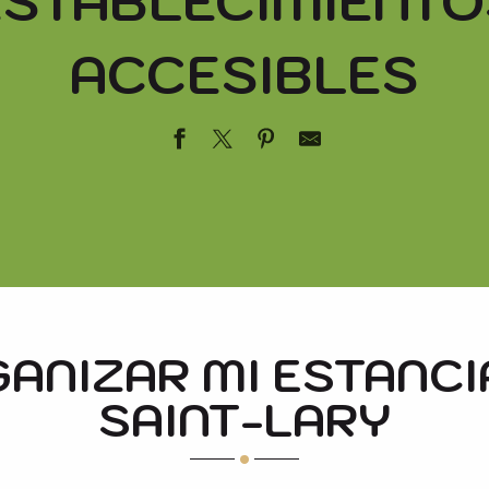
ESTABLECIMIENTO
ACCESIBLES
 CLOS
R
ANIZAR MI ESTANCI
SAINT-LARY