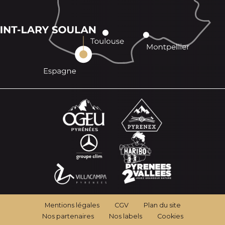
Mentions légales
CGV
Plan du site
Nos partenaires
Nos labels
Cookies