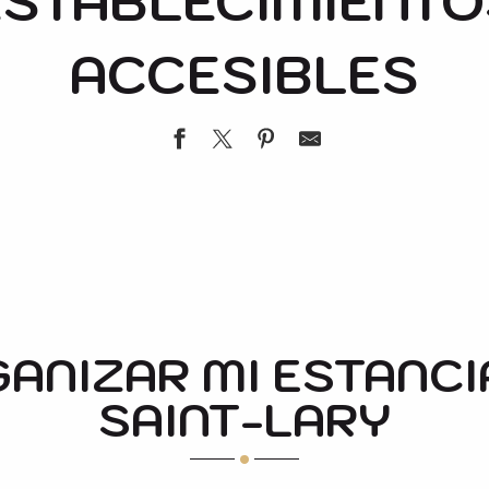
ESTABLECIMIENTO
ACCESIBLES
ANIZAR MI ESTANCI
TION DE SKI
SAINT-LARY
TUN
ES"