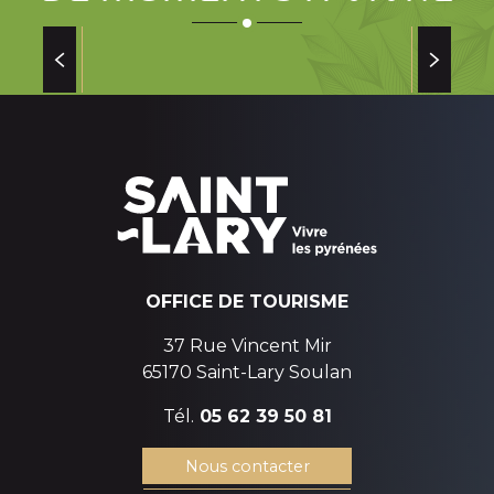
LES PRODUITS INCONTOURNABLES À
RAMENER DE VACANCES
de Saint-Lary
OFFICE DE TOURISME
37 Rue Vincent Mir
65170 Saint-Lary Soulan
Tél.
05 62 39 50 81
Nous contacter