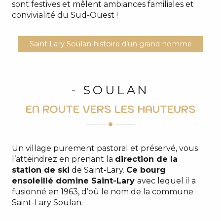
sont festives et mêlent ambiances familiales et
convivialité du Sud-Ouest !
Saint Lary Soulan histoire d’un grand homme
- SOULAN
EN ROUTE VERS LES HAUTEURS
Un village purement pastoral et préservé, vous
l’atteindrez en prenant la
direction de la
station de ski
de Saint-Lary.
Ce bourg
ensoleillé domine Saint-Lary
avec lequel il a
fusionné en 1963, d’où le nom de la commune :
Saint-Lary Soulan.