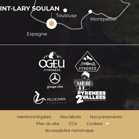
Mentions légales
Nos labels
Nos partenaires
Plan du site
CGV
Cookies
Accessibilité numérique