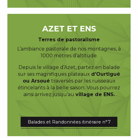
AZET ET ENS
Terres de pastoralisme
L’ambiance pastorale de nos montagnes, à
1000 mètres d’altitude.
Depuis le village d’Azet, partez en balade
sur ses magnifiques plateaux
d’Ourtigué
ou Arsoué
traversés par les ruisseaux
étincelants à la belle saison. Vous pourrez
ainsi arrivez jusqu’au
village de ENS.
Balades et Randonnées itinéraire n°7