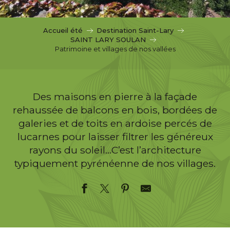
c
i
p
Accueil été
Destination Saint-Lary
a
SAINT LARY SOULAN
l
Patrimoine et villages de nos vallées
Des maisons en pierre à la façade
rehaussée de balcons en bois, bordées de
galeries et de toits en ardoise percés de
lucarnes pour laisser filtrer les généreux
rayons du soleil…C’est l’architecture
typiquement pyrénéenne de nos villages.