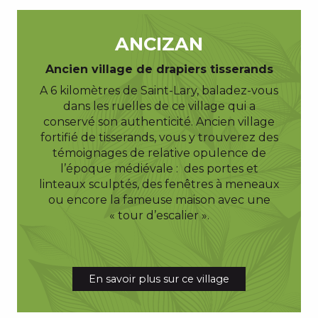
ANCIZAN
Ancien village de drapiers tisserands
A 6 kilomètres de Saint-Lary, baladez-vous
dans les ruelles de ce village qui a
conservé son authenticité. Ancien village
fortifié de tisserands, vous y trouverez des
témoignages de relative opulence de
l’époque médiévale : des portes et
linteaux sculptés, des fenêtres à meneaux
ou encore la fameuse maison avec une
« tour d’escalier ».
En savoir plus sur ce village