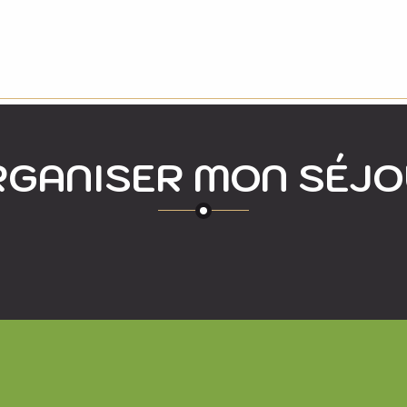
GANISER MON SÉJ
RE
NOS OFFRES DE SÉJOURS