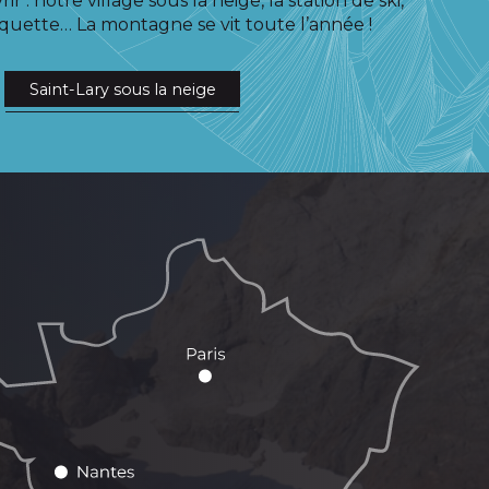
rir : notre village sous la neige, la station de ski,
quette… La montagne se vit toute l’année !
Saint-Lary sous la neige