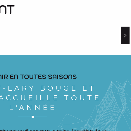
NT
É
NIR EN TOUTES SAISONS
T-LARY BOUGE ET
ACCUEILLE TOUTE
L'ANNÉE