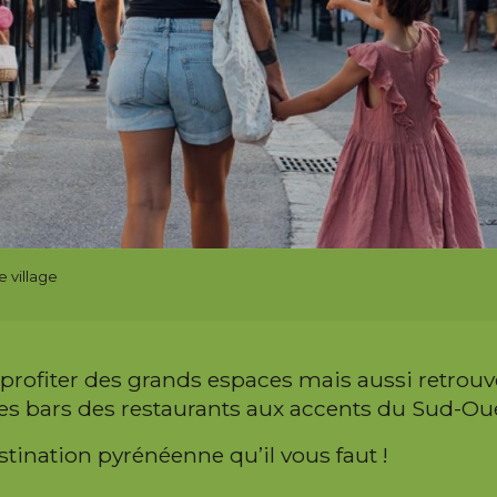
e village
profiter des grands espaces mais aussi retrou
des bars des restaurants aux accents du Sud-Ou
stination pyrénéenne qu’il vous faut !