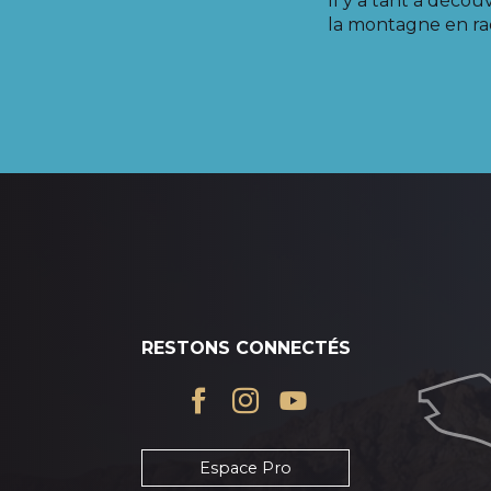
Il y a tant à découv
la montagne en ra
RESTONS CONNECTÉS
Espace Pro