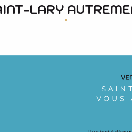
AINT-LARY AUTREME
UNE VALLÉE AUTHENTIQUE UN PATRIMOINE PRÉSERV
VE
SAIN
VOUS 