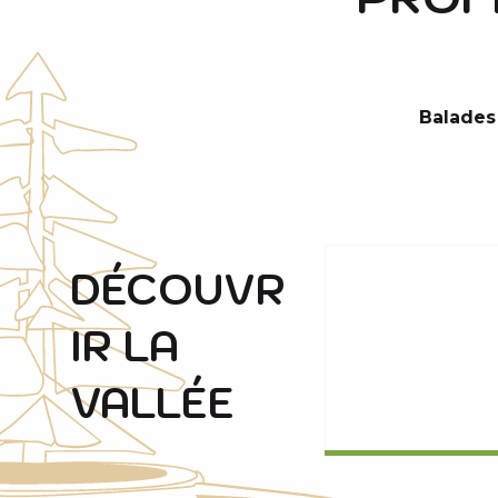
Balades
DÉCOUVR
IR LA
VALLÉE