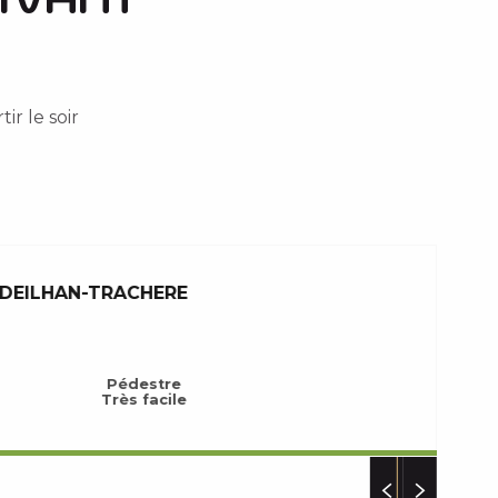
tir le soir
CADEILHAN-TRACHERE
Pédestre
Très facile