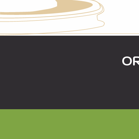
OR
DES SÉJOURS SUR MESU