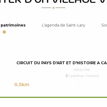
 patrimoines
L'agenda de Saint-Lary
Sor
CIRCUIT DU PAYS D'ART ET D'HISTOIRE A 
PÉDESTRE
Cadeilhan-Trachère
0.5km