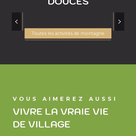
DOUCES
DAMIEN TOUSSAINT - PÊCHE PYRÉNÉES ST
Toutes les activités de montagne
LARY
PÊCHE
Cazaux-Debat
VOUS AIMEREZ AUSSI
VIVRE LA VRAIE VIE
DE VILLAGE