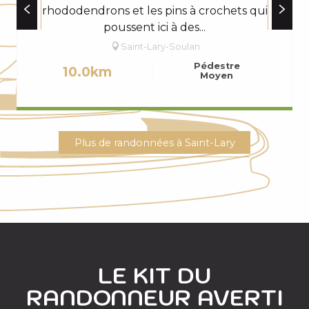
rhododendrons et les pins à crochets qui
poussent ici à des...
Saint-Lary-Soulan
Pédestre
10.0km
Moyen
Plus de randonnées à Saint-Lary
LE KIT DU
RANDONNEUR AVERTI