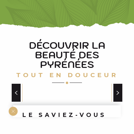
DÉCOUVRIR LA
BEAUTÉ DES
PYRÉNÉES
TOUT EN DOUCEUR
NOUVELLE EXPLOITATION DE LA
CHÈVRERIE DE GOUAUX
LE SAVIEZ-VOUS
?
Il est possible de louer un âne à