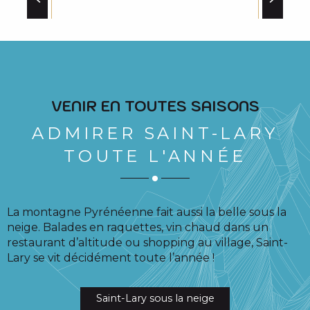
ESPAGNE
VENIR EN TOUTES SAISONS
ADMIRER SAINT-LARY
TOUTE L'ANNÉE
La montagne Pyrénéenne fait aussi la belle sous la
neige. Balades en raquettes, vin chaud dans un
restaurant d’altitude ou shopping au village, Saint-
Lary se vit décidément toute l’année !
Saint-Lary sous la neige