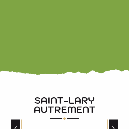
MIEL D’AURE DE LA NOIRE DES PYRÉNÉES
SAINT-LARY
AUTREMENT