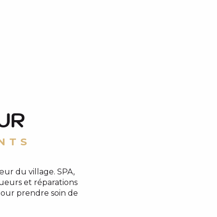
UR
NTS
ur du village. SPA,
oueurs et réparations
 pour prendre soin de