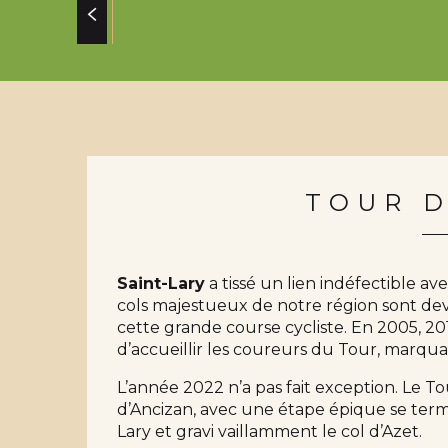
TOUR 
Saint-Lary
a tissé un lien indéfectible av
cols majestueux de notre région sont d
cette grande course cycliste. En 2005, 201
d’accueillir les coureurs du Tour, mar
L’année 2022 n’a pas fait exception. Le To
d’Ancizan, avec une étape épique se termi
Lary et gravi vaillamment le col d’Azet.