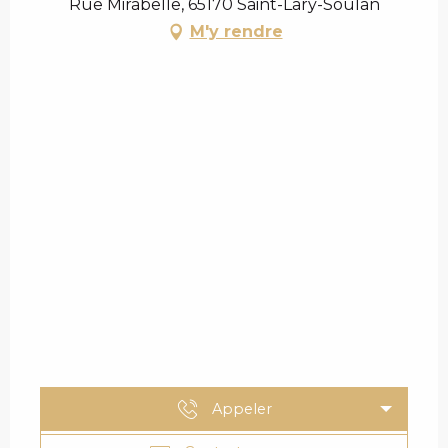
Rue Mirabelle, 65170 Saint-Lary-Soulan
M'y rendre
Appeler