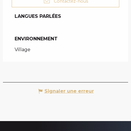
Contactez-nous
LANGUES PARLÉES
LANGUES PARLÉES
ENVIRONNEMENT
ENVIRONNEMENT
Village
Signaler une erreur