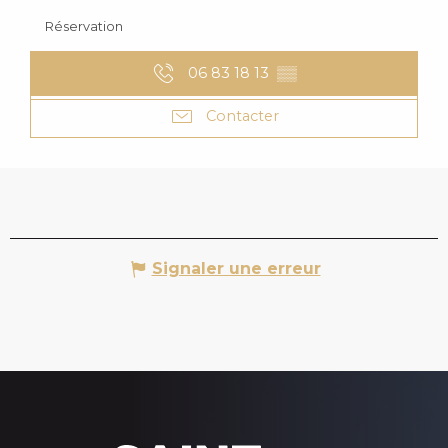
Réservation
06 83 18 13
▒▒
Contacter
Signaler une erreur