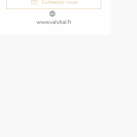
Contactez-nous
www.valvital.fr