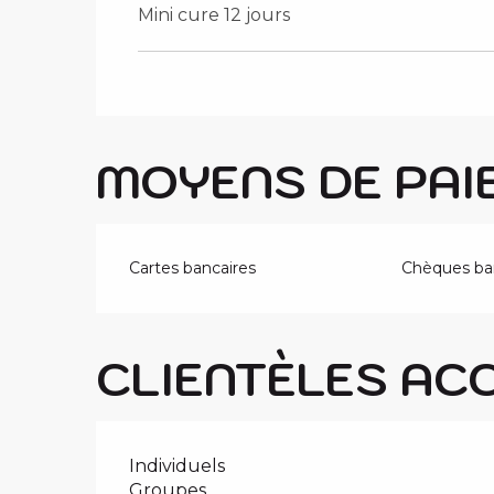
Mini cure 12 jours
MOYENS DE PAI
Cartes bancaires
Chèques ban
CLIENTÈLES AC
Individuels
Groupes