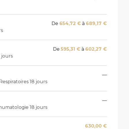
De
654,72 €
à
689,17 €
rs
De
595,31 €
à
602,27 €
 jours
—
espiratoires 18 jours
—
Rhumatologie 18 jours
630,00 €