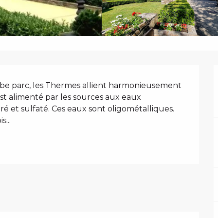
N
rbe parc, les Thermes allient harmonieusement 
st alimenté par les sources aux eaux 
uré et sulfaté. Ces eaux sont oligométalliques. 
...