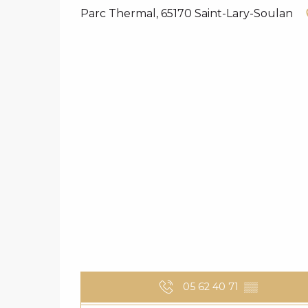
Parc Thermal, 65170 Saint-Lary-Soulan
05 62 40 71
▒▒