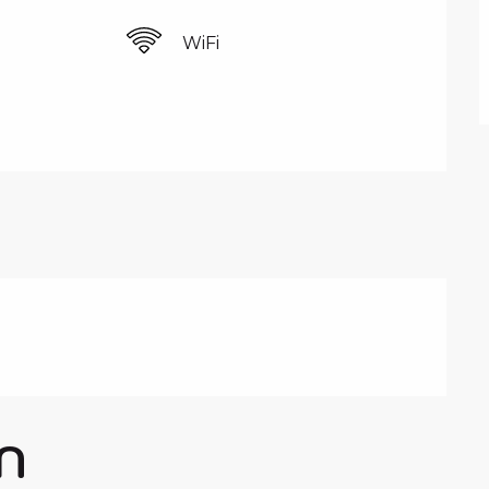
e
WiFi
N