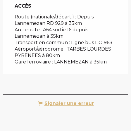
ACCÈS
ACCÈS
Route (nationale/départ.) : Depuis
Lannemezan RD 929 à 35km
Autoroute : A64 sortie 16 depuis
Lannemezan à 35km
Transport en commun : Ligne bus LiO 963
Aéroport/aérodrome : TARBES LOURDES
PYRENEES à 80km
Gare ferroviaire : LANNEMEZAN à 35km
Signaler une erreur