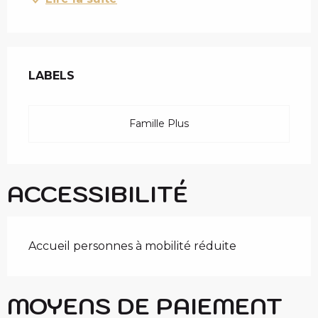
OFFRES DE PRESTAT
LABELS
LABELS
Famille Plus
ACCESSIBILITÉ
Accueil personnes à mobilité réduite
MOYENS DE PAIEMENT