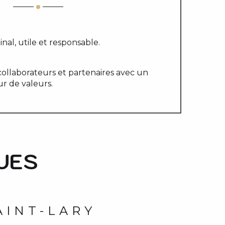
nal, utile et responsable.
collaborateurs et partenaires avec un
ur de valeurs.
UES
AINT-LARY