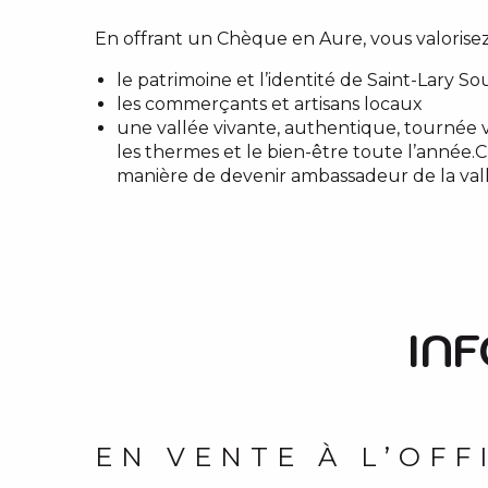
En offrant un Chèque en Aure, vous valorisez
le patrimoine et l’identité de Saint-Lary So
les commerçants et artisans locaux
une vallée vivante, authentique, tournée ve
les thermes et le bien-être toute l’année.C
manière de devenir ambassadeur de la vall
IN
EN VENTE À L’OFF