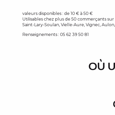
valeurs disponibles : de 10 € à 50 €
Utilisables chez plus de 50 commerçants sur 
Saint-Lary-Soulan, Vielle-Aure, Vignec, Aulo
Renseignements : 05 62 39 50 81
OÙ U