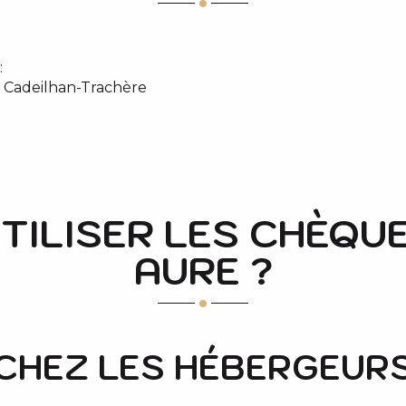
:
n, Cadeilhan-Trachère
TILISER LES CHÈQU
AURE ?
CHEZ LES HÉBERGEUR