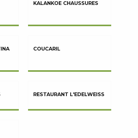
KALANKOE CHAUSSURES
INA
COUCARIL
S
RESTAURANT L'EDELWEISS