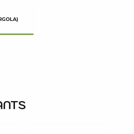
ERGOLA)
PISCINE MUNICIPALE
SENSORIA FITNESS
ANTS