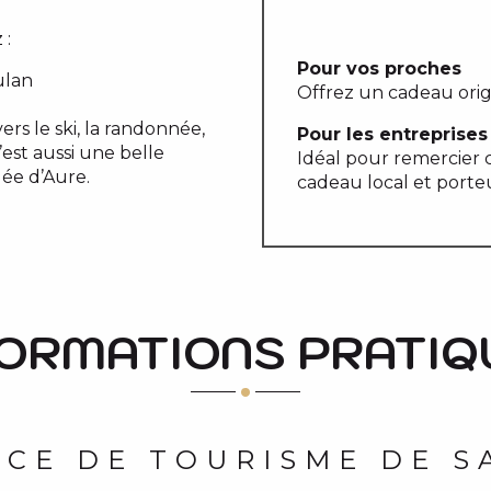
 :
Pour vos proches
ulan
Offrez un cadeau origi
rs le ski, la randonnée,
Pour les entreprises
’est aussi une belle
Idéal pour remercier 
ée d’Aure.
cadeau local et porte
FORMATIONS PRATIQ
ICE DE TOURISME DE S