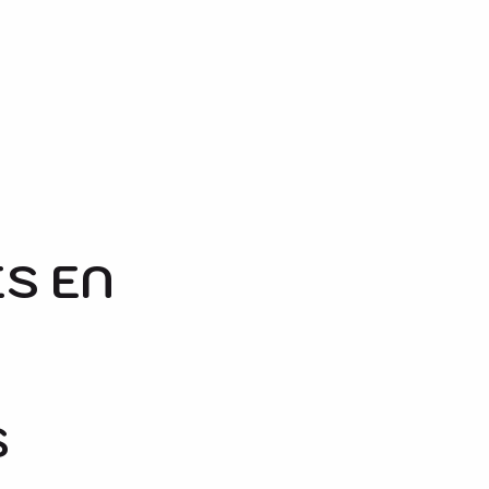
ES EN
S