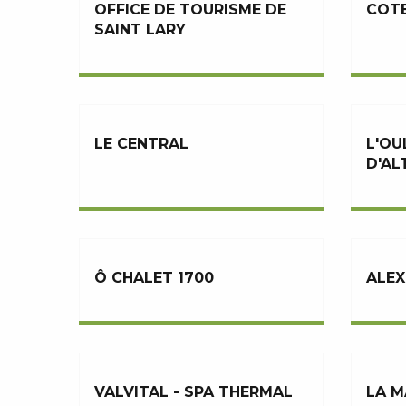
OFFICE DE TOURISME DE
COT
SAINT LARY
LE CENTRAL
L'OU
D'AL
Ô CHALET 1700
ALEX
VALVITAL - SPA THERMAL
LA M