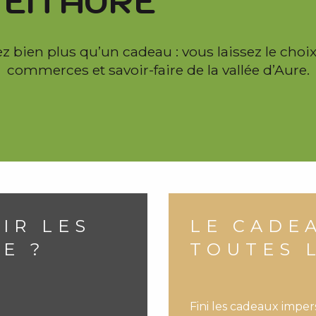
 EN AURE
z bien plus qu’un cadeau : vous laissez le choi
commerces et savoir-faire de la vallée d’Aure.
IR LES
LE CADE
E ?
TOUTES 
Fini les cadeaux imper