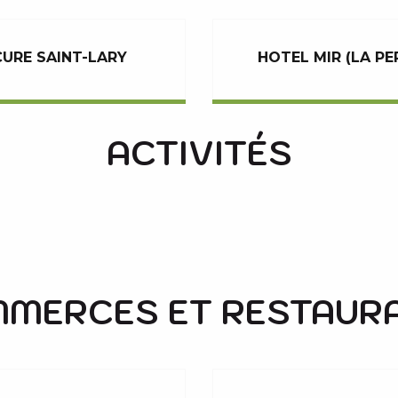
URE SAINT-LARY
HOTEL MIR (LA P
ACTIVITÉS
BIKE PARK
CINEMA LUMIERE
MERCES ET RESTAUR