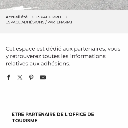
c
i
p
Accueil été
ESPACE PRO
a
ESPACE ADHÉSIONS / PARTENARIAT
l
Cet espace est dédié aux partenaires, vous
y retrouverez toutes les informations
relatives aux adhésions.
ETRE PARTENAIRE DE L’OFFICE DE
TOURISME