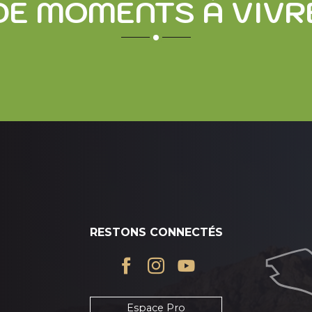
DE MOMENTS À VIVR
ARY SOULAN HISTOIRE D’UN GRAND HOMME ET D’UNE
et d'une station
RESTONS CONNECTÉS
Espace Pro