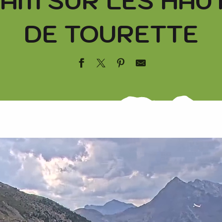
AM SUR LES HAU
DE TOURETTE