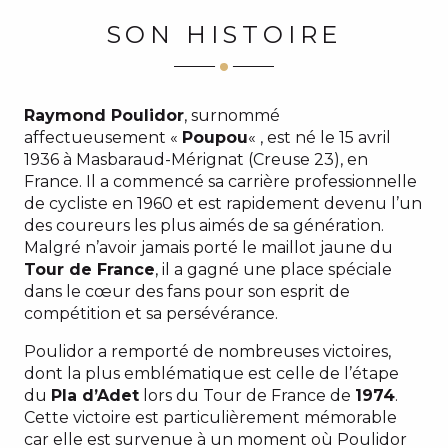
SON HISTOIRE
Raymond Poulidor
, surnommé
affectueusement «
Poupou
« , est né le 15 avril
1936 à Masbaraud-Mérignat (Creuse 23), en
France. Il a commencé sa carrière professionnelle
de cycliste en 1960 et est rapidement devenu l’un
des coureurs les plus aimés de sa génération.
Malgré n’avoir jamais porté le maillot jaune du
Tour de France
, il a gagné une place spéciale
dans le cœur des fans pour son esprit de
compétition et sa persévérance.
Poulidor a remporté de nombreuses victoires,
dont la plus emblématique est celle de l’étape
du
Pla d’Adet
lors du Tour de France de
1974
.
Cette victoire est particulièrement mémorable
car elle est survenue à un moment où Poulidor