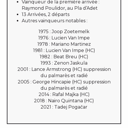
Vainqueur de la première arrivée :
Raymond Poulidor, au Pla d’Adet
13 Arrivées, 2 départs
Autres vainqueurs notables :
1975 : Joop Zoetemelk
1976 : Lucien Van Impe
1978 : Mariano Martinez
1981 : Lucien Van Impe (HC)
1982 : Beat Breu (HC)
1993 : Zenon Jaskula
2001 : Lance Armstrong (HC) suppression
du palmarès et radié
2005 : George Hincapie (HC) suppression
du palmarès et radié
2014 : Rafal Majka (HC)
2018 : Nairo Quintana (HC)
2021 : Tadej Pogačar