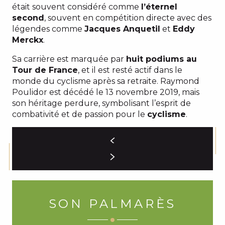
était souvent considéré comme
l’éternel
second
, souvent en compétition directe avec des
légendes comme
Jacques Anquetil
et
Eddy
Merckx
.
Sa carrière est marquée par
huit podiums au
Tour de France
, et il est resté actif dans le
monde du cyclisme après sa retraite. Raymond
Poulidor est décédé le 13 novembre 2019, mais
son héritage perdure, symbolisant l’esprit de
combativité et de passion pour le
cyclisme
.
SON PALMARÈS