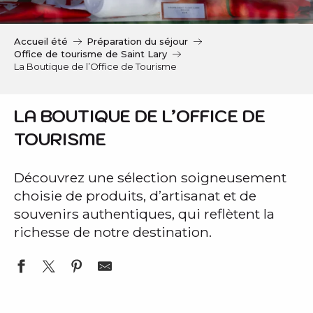
c
i
p
Accueil été
Préparation du séjour
a
Office de tourisme de Saint Lary
l
La Boutique de l’Office de Tourisme
LA BOUTIQUE DE L’OFFICE DE
TOURISME
Découvrez une sélection soigneusement
choisie de produits, d’artisanat et de
souvenirs authentiques, qui reflètent la
richesse de notre destination.