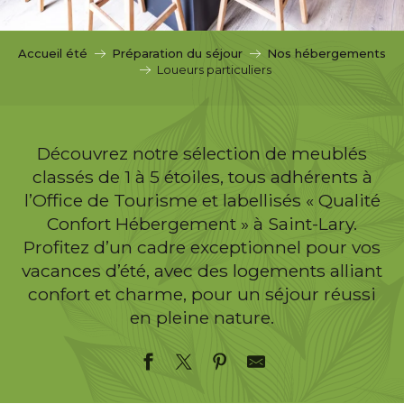
c
i
p
Accueil été
Préparation du séjour
Nos hébergements
a
Loueurs particuliers
l
Découvrez notre sélection de meublés
classés de 1 à 5 étoiles, tous adhérents à
l’Office de Tourisme et labellisés « Qualité
Confort Hébergement » à Saint-Lary.
Profitez d’un cadre exceptionnel pour vos
vacances d’été, avec des logements alliant
confort et charme, pour un séjour réussi
en pleine nature.