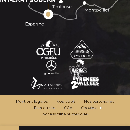
Mentions légales
Nos labels
Nos partenaires
Plan du site
CGV
Cookies
Accessibilité numérique