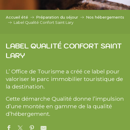
c
i
p
Accueil été
Préparation du séjour
Nos hébergements
a
Label Qualité Confort Saint Lary
l
LABEL QUALITÉ CONFORT SAINT
LARY
L’ Office de Tourisme a créé ce label pour
valoriser le parc immobilier touristique de
la destination.
Cette démarche Qualité donne l’impulsion
d’une montée en gamme de la qualité
d’hébergement.