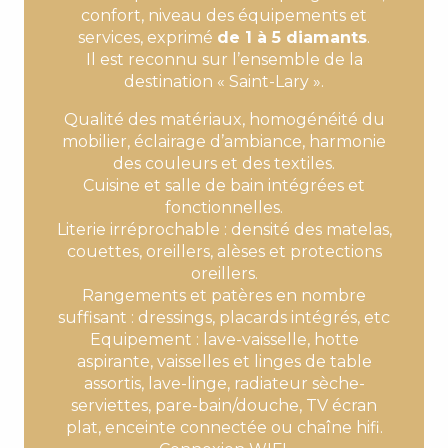
confort, niveau des équipements et
services, exprimé
de 1 à 5 diamants
.
Il est reconnu sur l’ensemble de la
destination « Saint-Lary ».
Qualité des matériaux, homogénéité du
mobilier, éclairage d’ambiance, harmonie
des couleurs et des textiles.
Cuisine et salle de bain intégrées et
fonctionnelles.
Literie irréprochable : densité des matelas,
couettes, oreillers, alèses et protections
oreillers.
Rangements et patères en nombre
suffisant : dressings, placards intégrés, etc
Equipement : lave-vaisselle, hotte
aspirante, vaisselles et linges de table
assortis, lave-linge, radiateur sèche-
serviettes, pare-bain/douche, TV écran
plat, enceinte connectée ou chaîne hifi.