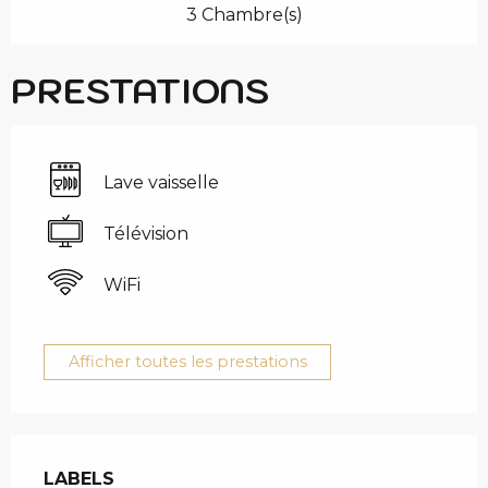
3 Chambre(s)
PRESTATIONS
Lave vaisselle
Télévision
WiFi
Afficher toutes les prestations
OFFRES DE PRESTAT
LABELS
LABELS