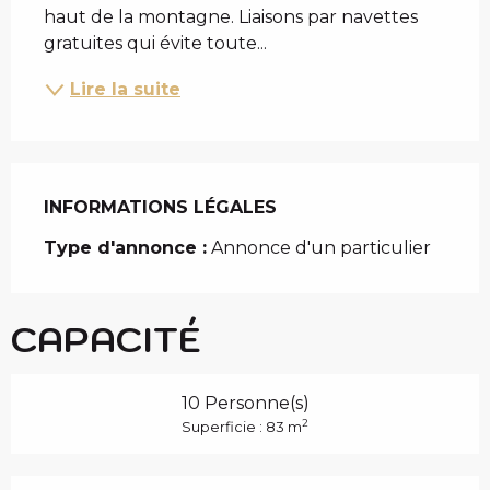
haut de la montagne. Liaisons par navettes 
gratuites qui évite toute...
Lire la suite
INFORMATIONS LÉGALES
INFORMATIONS LÉGALES
Type d'annonce :
Annonce d'un particulier
CAPACITÉ
10 Personne(s)
2
Superficie : 83 m