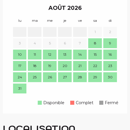
AOÛT 2026
lu
ma
me
je
ve
sa
di
lu
1
2
3
4
5
6
7
8
9
7
10
11
12
13
14
15
16
14
17
18
19
20
21
22
23
21
24
25
26
27
28
29
30
28
31
Disponible
Complet
Fermé
LOCALISATION