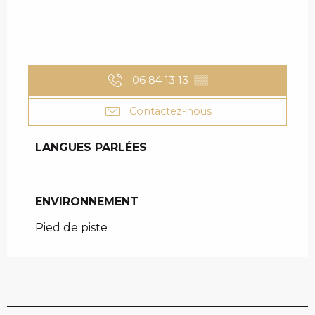
06 84 13 13
▒▒
Contactez-nous
LANGUES PARLÉES
LANGUES PARLÉES
ENVIRONNEMENT
ENVIRONNEMENT
Pied de piste