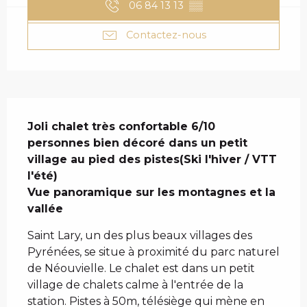
06 84 13 13
▒▒
Contactez-nous
DESCRIPTION
Joli chalet très confortable 6/10 
personnes bien décoré dans un petit 
village au pied des pistes(Ski l'hiver / VTT 
l'été)

Vue panoramique sur les montagnes et la 
vallée
Saint Lary, un des plus beaux villages des 
Pyrénées, se situe à proximité du parc naturel 
de Néouvielle. Le chalet est dans un petit 
village de chalets calme à l'entrée de la 
station. Pistes à 50m, télésiège qui mène en 