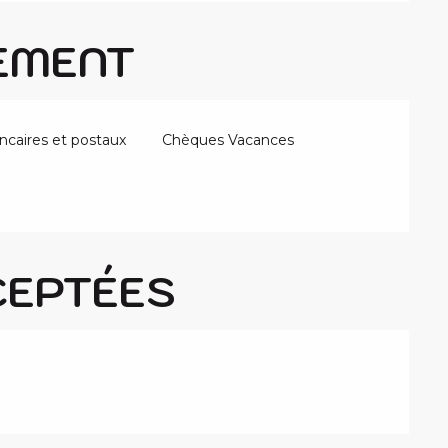
EMENT
caires et postaux
Chèques Vacances
CEPTÉES