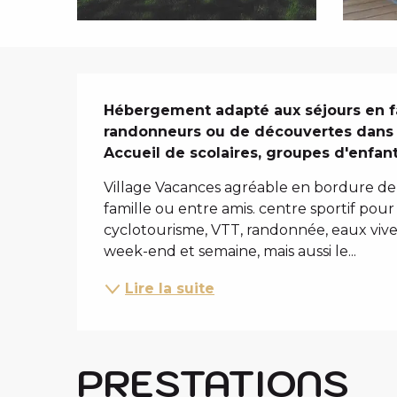
i
p
a
l
DESCRIPTIO
Hébergement adapté aux séjours en fam
randonneurs ou de découvertes dans u
Accueil de scolaires, groupes d'enfant
Village Vacances agréable en bordure de l
famille ou entre amis. centre sportif pour 
cyclotourisme, VTT, randonnée, eaux vives,
week-end et semaine, mais aussi le...
Lire la suite
PRESTATIONS