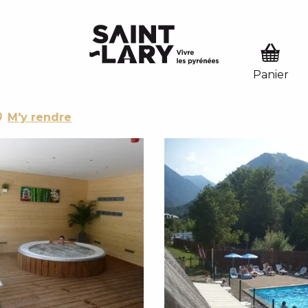
RE
SER EN MODE HIVER
 HIVER
ON L'ESTIBERE
M'y rendre