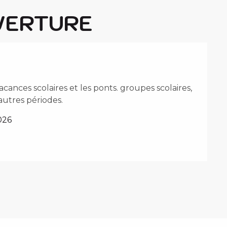
VERTURE
acances scolaires et les ponts. groupes scolaires,
 autres périodes.
026