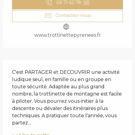
06 71 62 78
▒▒
Contactez-nous
www.trottinettepyrenees.fr
DESCRIPTION
C'est PARTAGER et DECOUVRIR une activité 
ludique seul, en famille ou en groupe en 
toute sécurité. Adaptée au plus grand 
nombre, la trottinette de montagne est facile 
à piloter. Vous pourrez vous initier à la 
descente ou dévaler des itinéraires plus 
techniques. A pratiquer toute l'année, vous 
partez...