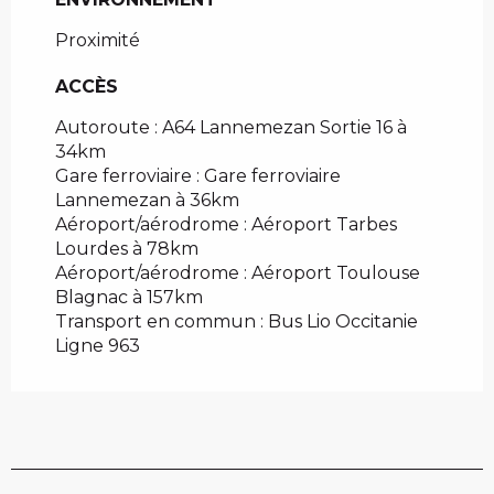
Proximité
ACCÈS
ACCÈS
Autoroute : A64 Lannemezan Sortie 16 à
34km
Gare ferroviaire : Gare ferroviaire
Lannemezan à 36km
Aéroport/aérodrome : Aéroport Tarbes
Lourdes à 78km
Aéroport/aérodrome : Aéroport Toulouse
Blagnac à 157km
Transport en commun : Bus Lio Occitanie
Ligne 963