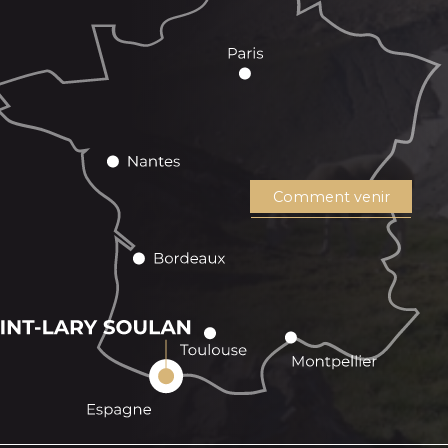
Comment venir