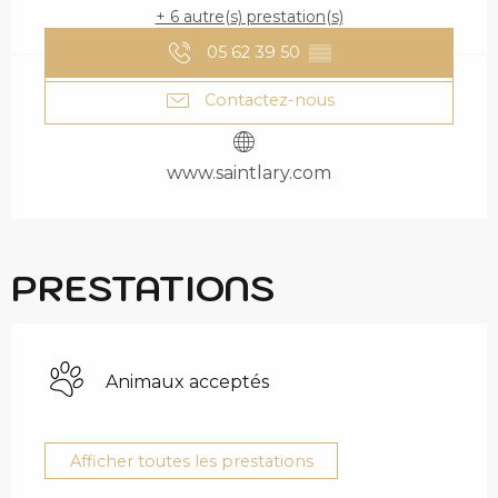
+ 6 autre(s) prestation(s)
05 62 39 50
▒▒
Contactez-nous
www.saintlary.com
PRESTATIONS
Animaux acceptés
Afficher toutes les prestations