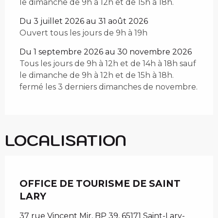
le dimanche de 9h à 12h et de 15h à 18h.
Du 3 juillet 2026 au 31 août 2026
Ouvert tous les jours de 9h à 19h
Du 1 septembre 2026 au 30 novembre 2026
Tous les jours de 9h à 12h et de 14h à 18h sauf
le dimanche de 9h à 12h et de 15h à 18h.
fermé les 3 derniers dimanches de novembre.
LOCALISATION
Chèque en Aure
OFFICE DE TOURISME DE SAINT
LARY
37 rue Vincent Mir, BP 39, 65171 Saint-Lary-