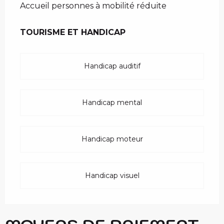
Accueil personnes à mobilité réduite
TOURISME ET HANDICAP
TOURISME ET HANDICAP
Handicap auditif
Handicap mental
Handicap moteur
Handicap visuel