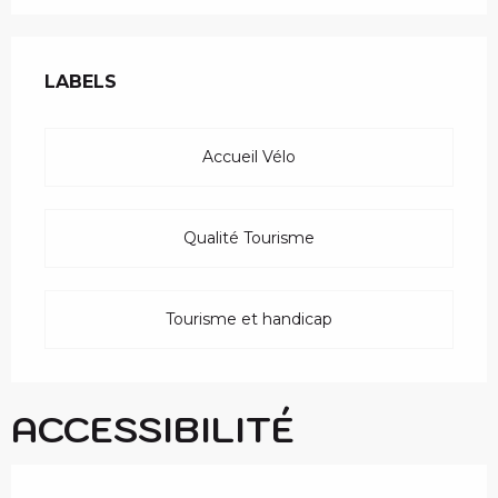
OFFRES DE PRESTAT
LABELS
LABELS
Accueil Vélo
Qualité Tourisme
Tourisme et handicap
ACCESSIBILITÉ