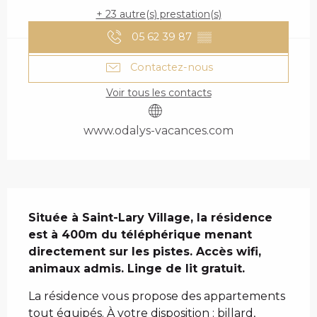
+ 23 autre(s) prestation(s)
05 62 39 87
▒▒
Contactez-nous
Voir tous les contacts
www.odalys-vacances.com
DESCRIPTION
Située à Saint-Lary Village, la résidence 
est à 400m du téléphérique menant 
directement sur les pistes. Accès wifi, 
animaux admis. Linge de lit gratuit.
La résidence vous propose des appartements 
tout équipés. À votre disposition : billard, 