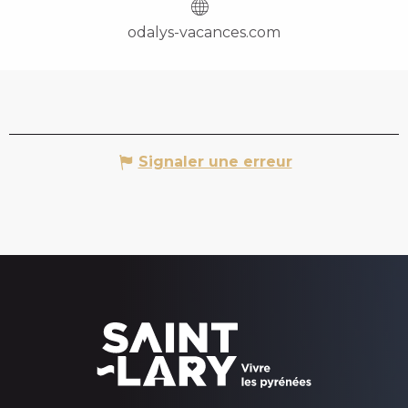
odalys-vacances.com
Signaler une erreur