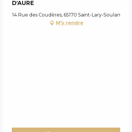
D'AURE
14 Rue des Coudères, 65170 Saint-Lary-Soulan
M'y rendre