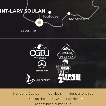
Mentions légales
Nos labels
Nos partenaires
Plan du site
CGV
Cookies
Accessibilité numérique