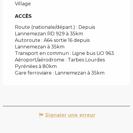
Village
ACCÈS
ACCÈS
Route (nationale/départ.) : Depuis
Lannemezan RD 929 à 35km
Autoroute : A64 sortie 16 depuis
Lannemezan à 35km
Transport en commun : Ligne bus LiO 963
Aéroport/aérodrome : Tarbes Lourdes
Pyrénées à 80km
Gare ferroviaire : Lannemezan à 35km
Signaler une erreur