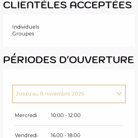
CLIENTÈLES ACCEPTÉES
Individuels
Groupes
PÉRIODES D'OUVERTURE
Jusqu'au
8 novembre 2026
Du
2 décembre 2026
au
31 décembre
2026
Mercredi
10:00 - 12:00
Du
1 janvier 2027
au
1 novembre
2027
Vendredi
16:00 - 18:00