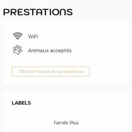
PRESTATIONS
WiFi
Animaux acceptés
Afficher toutes les prestations
OFFRES DE PRESTAT
LABELS
LABELS
Famille Plus