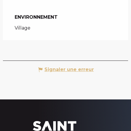
ENVIRONNEMENT
ENVIRONNEMENT
Village
Signaler une erreur