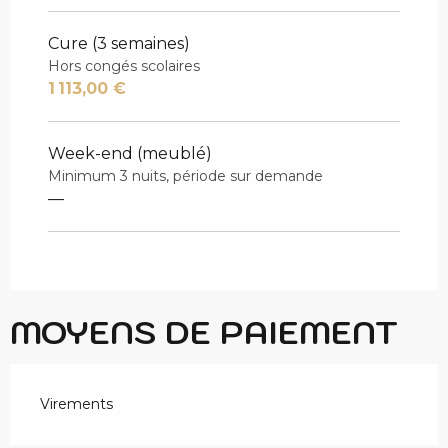
Cure (3 semaines)
Hors congés scolaires
1 113,00 €
Week-end (meublé)
Minimum 3 nuits, période sur demande
—
MOYENS DE PAIEMENT
Virements