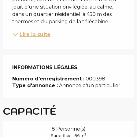
jouit d'une situation privilégiée, au calme, 
dans un quartier résidentiel, à 450 m des 
thermes et du parking de la télécabine....
Lire la suite
INFORMATIONS LÉGALES
INFORMATIONS LÉGALES
Numéro d'enregistrement :
000398
Type d'annonce :
Annonce d'un particulier
CAPACITÉ
8 Personne(s)
2
Superficie : 86 m