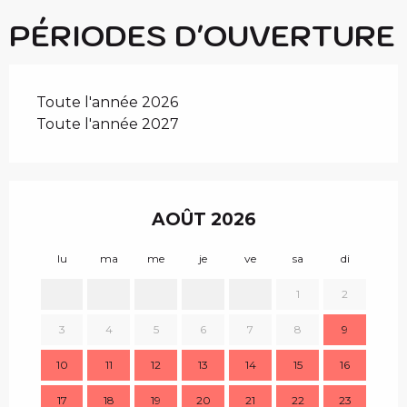
PÉRIODES D'OUVERTURE
Toute l'année 2026
Toute l'année 2027
AOÛT 2026
lu
ma
me
je
ve
sa
di
lu
1
2
3
4
5
6
7
8
9
7
10
11
12
13
14
15
16
14
17
18
19
20
21
22
23
21