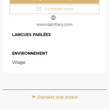
Contactez-nous
www.saintlary.com
LANGUES PARLÉES
LANGUES PARLÉES
ENVIRONNEMENT
ENVIRONNEMENT
Village
Signaler une erreur