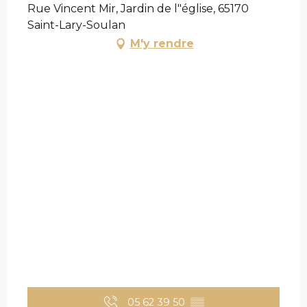
Rue Vincent Mir, Jardin de l"église, 65170
Saint-Lary-Soulan
M'y rendre
05 62 39 50
▒▒