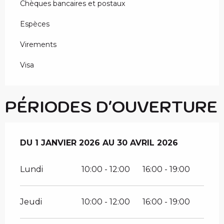
Chèques bancaires et postaux
Espèces
Virements
Visa
PÉRIODES D'OUVERTURE
DU
DU
1 JANVIER 2026
1 JANVIER 2026
AU
AU
30 AVRIL 2026
30 AVRIL 2026
Lundi
10:00 - 12:00
16:00 - 19:00
Jeudi
10:00 - 12:00
16:00 - 19:00