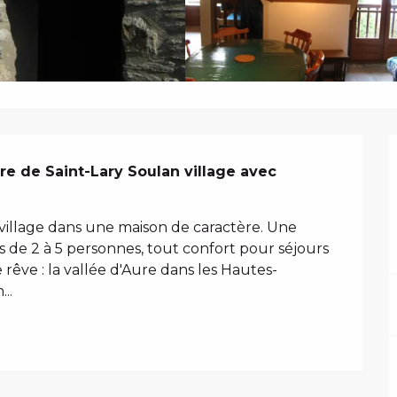
N
e de Saint-Lary Soulan village avec 
village dans une maison de caractère. Une 
 de 2 à 5 personnes, tout confort pour séjours 
 rêve : la vallée d'Aure dans les Hautes-
..