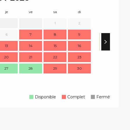
je
ve
sa
di
lu
m
1
2
6
7
8
9
7
13
14
15
16
14
1
20
21
22
23
21
2
27
28
29
30
28
2
Disponible
Complet
Fermé