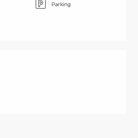
Parking
PRESTATIONS