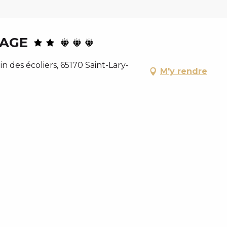
TAGE
des écoliers, 65170 Saint-Lary-
M'y rendre