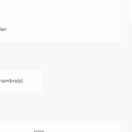
ier
hambre(s)