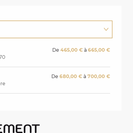
De
465,00 €
à
665,00 €
570
De
680,00 €
à
700,00 €
bre
EMENT