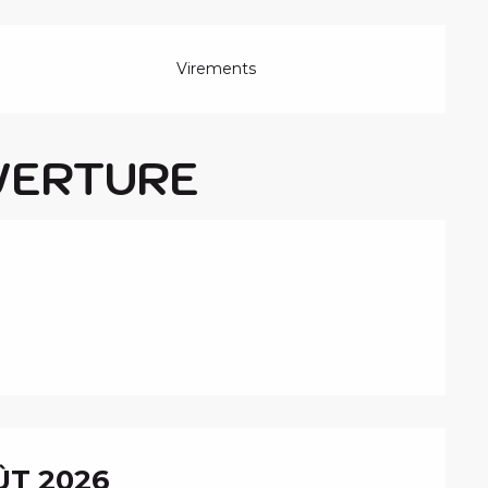
Virements
VERTURE
T 2026