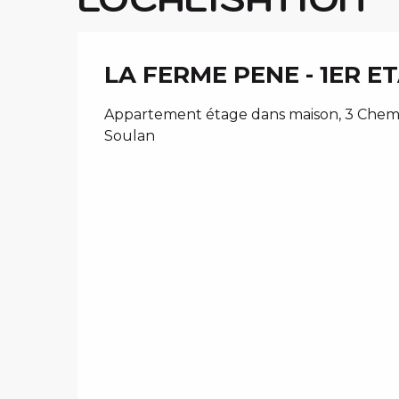
LA FERME PENE - 1ER E
Appartement étage dans maison, 3 Chemin 
Soulan